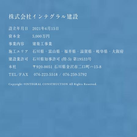
株式会社インテグラル建設
設立年月日 2021年6月15日
資本金 5,000万円
事業内容 建築工事業
施工エリア 石川県・富山県・福井県・滋賀県・岐阜県・大阪府
建設業許可 石川県知事許可 (特-5) 第19533号
本社 〒920-0051 石川県金沢市二口町ハ15-8
TEL/FAX 076-223-5518 / 076-259-5792
Copyright ©INTEGRAL CONSTRUCTION All Rights Reserved.